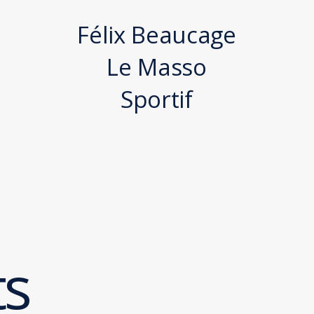
Félix Beaucage
Le Masso
Sportif
ts