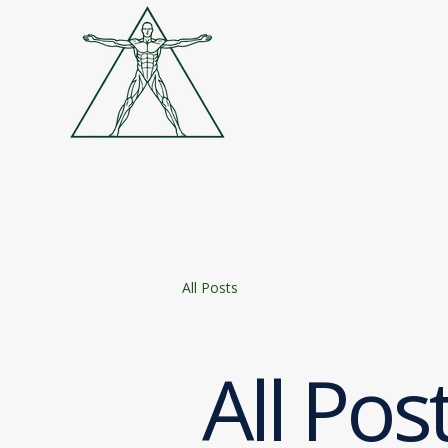
All Posts
All Pos