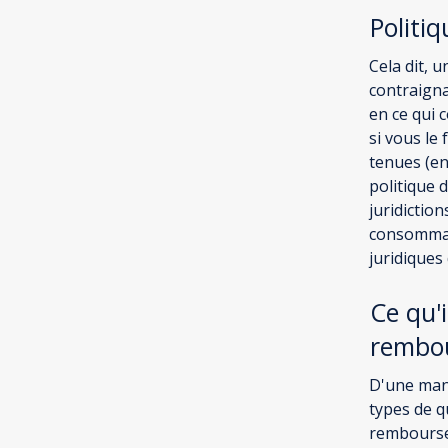
Politi
Cela dit, 
contraignan
en ce qui 
si vous le 
tenues (en
politique 
juridictio
consommate
juridiques 
Ce qu'i
rembo
D'une man
types de q
remboursem