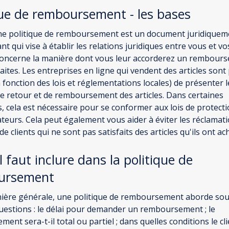
que de remboursement - les bases
une politique de remboursement est un document juridiquem
t qui vise à établir les relations juridiques entre vous et vo
concerne la manière dont vous leur accorderez un rembour
faites. Les entreprises en ligne qui vendent des articles sont
 fonction des lois et réglementations locales) de présenter 
de retour et de remboursement des articles. Dans certaines
ns, cela est nécessaire pour se conformer aux lois de protect
urs. Cela peut également vous aider à éviter les réclamat
de clients qui ne sont pas satisfaits des articles qu'ils ont ac
l faut inclure dans la politique de
ursement
ière générale, une politique de remboursement aborde sou
uestions : le délai pour demander un remboursement ; le
ent sera-t-il total ou partiel ; dans quelles conditions le cl