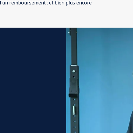
il un remboursement ; et bien plus encore.
rtif